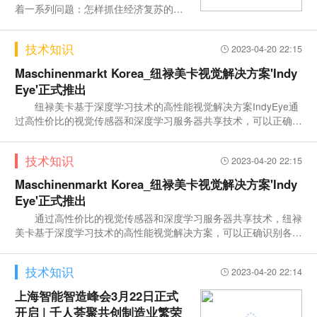
着一系列问题：怎样抓住经济复苏的机
遇？怎样闯过大浪淘沙的挑战？制造
技术知识
2023-04-20 22:15
Maschinenmarkt Korea_纽禄美卡视觉解决方案'Indy
Eye'正式推出
纽禄美卡基于深度学习技术的高性能视觉解决方案IndyEye通
过高性价比的视觉传感器和深度学习服务器共享技术，可以正确识
别各种形式的不规则物体，真正实现合理的视觉解决方案。 'I
ndyEye与需要恶劣工作条
技术知识
2023-04-20 22:15
Maschinenmarkt Korea_纽禄美卡视觉解决方案'Indy
Eye'正式推出
通过高性价比的视觉传感器和深度学习服务器共享技术，纽禄
美卡基于深度学习技术的高性能视觉解决方案，可以正确识别各种
形式的不规则物体，真正实现价格合理的视觉解决方案。 ‘继
续’不同于其他需要苛刻工作
技术知识
2023-04-20 22:14
上海智能智造峰会3月22日正式
开启 | 千人荟聚共创制造业繁荣