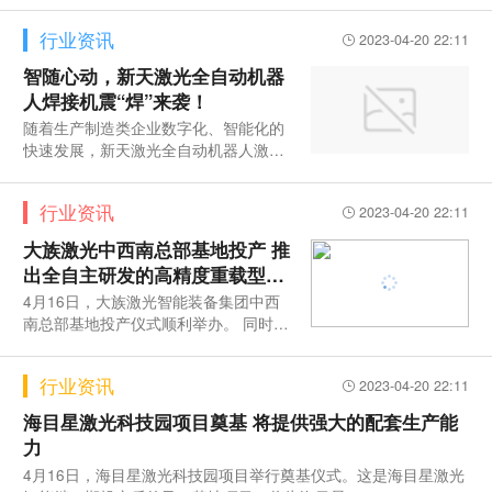
行业资讯
2023-04-20 22:11
智随心动，新天激光全自动机器
人焊接机震“焊”来袭！
随着生产制造类企业数字化、智能化的
快速发展，新天激光全自动机器人激光
焊接应运而生。新天激光全自动焊接
行业资讯
2023-04-20 22:11
大族激光中西南总部基地投产 推
出全自主研发的高精度重载型激
光切管机
4月16日，大族激光智能装备集团中西
南总部基地投产仪式顺利举办。 同时，
基地推出的拳头产品T36系列重型切
行业资讯
2023-04-20 22:11
海目星激光科技园项目奠基 将提供强大的配套生产能
力
4月16日，海目星激光科技园项目举行奠基仪式。这是海目星激光