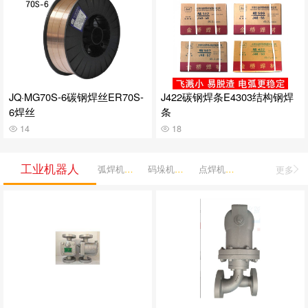
JQ·MG70S-6碳钢焊丝ER70S-
J422碳钢焊条E4303结构钢焊
6焊丝
条
14
18
工业机器人
弧焊机器人
码垛机器人
点焊机器人
更多