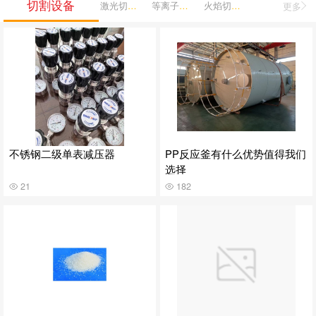
切割设备
激光切割机
等离子切割机
火焰切割机
更多
不锈钢二级单表减压器
PP反应釜有什么优势值得我们
选择
21
182