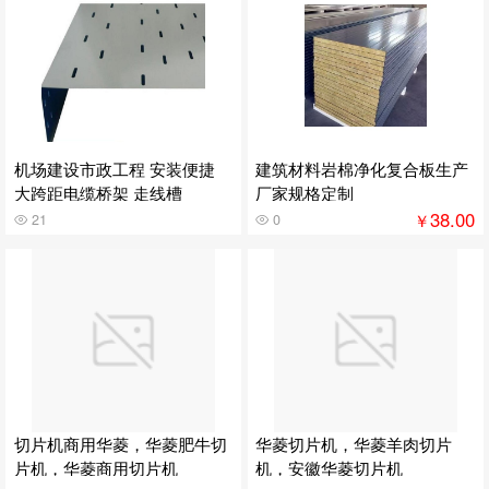
机场建设市政工程 安装便捷
建筑材料岩棉净化复合板生产
大跨距电缆桥架 走线槽
厂家规格定制
38.00
￥
21
0
切片机商用华菱，华菱肥牛切
华菱切片机，华菱羊肉切片
片机，华菱商用切片机
机，安徽华菱切片机