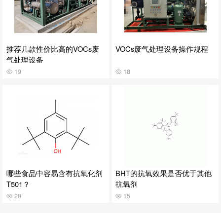
推荐几款性价比高的VOCs废
VOCs废气处理设备操作规程
气处理设备
19
18
哪些食品中容易含有抗氧化剂
BHT的抗氧效果是否优于其他
T501？
抗氧剂
20
15